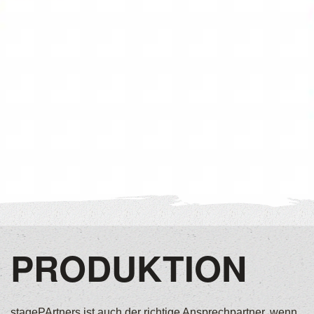
PRODUKTION
stagePArtners ist auch der richtige Ansprechpartner, wenn