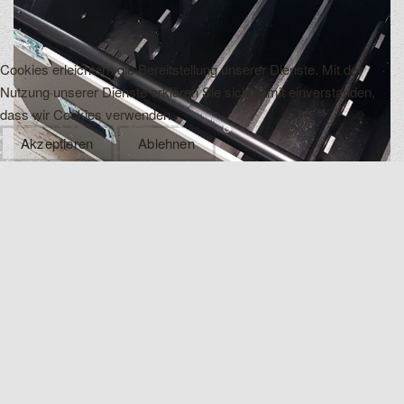
Cookies erleichtern die Bereitstellung unserer Dienste. Mit der
Nutzung unserer Dienste erklären Sie sich damit einverstanden,
dass wir Cookies verwenden.
Akzeptieren
Ablehnen