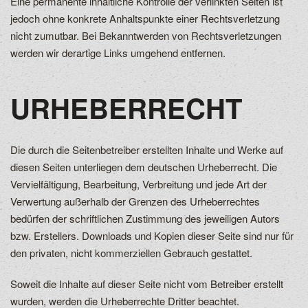
Eine permanente inhaltliche Kontrolle der verlinkten Seiten ist
jedoch ohne konkrete Anhaltspunkte einer Rechtsverletzung
nicht zumutbar. Bei Bekanntwerden von Rechtsverletzungen
werden wir derartige Links umgehend entfernen.
URHEBERRECHT
Die durch die Seitenbetreiber erstellten Inhalte und Werke auf
diesen Seiten unterliegen dem deutschen Urheberrecht. Die
Vervielfältigung, Bearbeitung, Verbreitung und jede Art der
Verwertung außerhalb der Grenzen des Urheberrechtes
bedürfen der schriftlichen Zustimmung des jeweiligen Autors
bzw. Erstellers. Downloads und Kopien dieser Seite sind nur für
den privaten, nicht kommerziellen Gebrauch gestattet.
Soweit die Inhalte auf dieser Seite nicht vom Betreiber erstellt
wurden, werden die Urheberrechte Dritter beachtet.