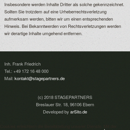
Insbesondere werden Inhalte Dritter als solche gekennzeichnet.
Sollten Sie trotzdem auf eine Urheberrechtsverletzung
aufmerksam werden, bitten wir um einen entsprechenden
Hinweis. Bei Bekanntwerden von Rechtsverletzungen werden
wir derartige Inhalte umgehend entfernen.
Inh. Frank Friedrich
Tel.: +49 172 16 48 000
Mail:
kontakt@stagepartners.de
(c) 2018 STAGEPARTNERS
Breslauer Str. 18, 96106 Ebern
Developed by
arSito.de
Cookies erleichtern die Bereitstellung unserer Dienste. Mit der