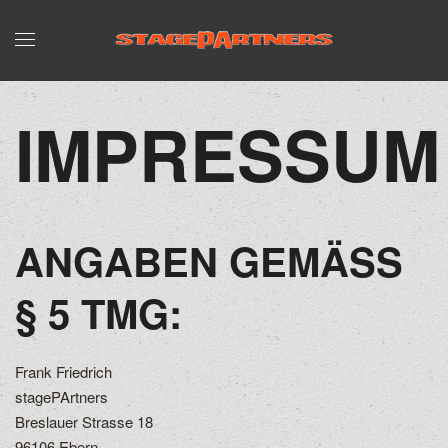
IMPRESSUM
ANGABEN GEMÄSS §
5 TMG:
Frank Friedrich
stagePArtners
Breslauer Strasse 18
96106 Ebern